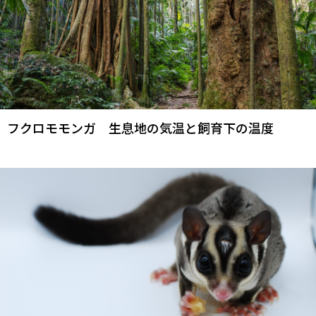
フクロモモンガ 生息地の気温と飼育下の温度