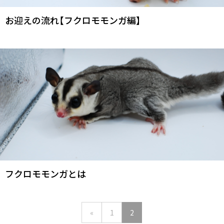
お迎えの流れ【フクロモモンガ編】
フクロモモンガとは
«
1
2