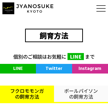
飼育方法
個別のご相談はお気軽に
LINE
まで
LINE
Twitter
Instagram
フクロモモンガ
ボールパイソン
の飼育方法
の飼育方法