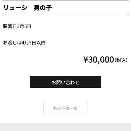
リューシ 男の子
脱囊日2月5日
お渡しは4月5日以降
¥30,000
（税込）
お問い合わせ
販売個体一覧